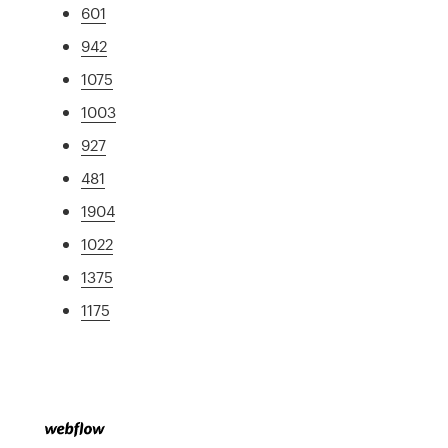
601
942
1075
1003
927
481
1904
1022
1375
1175