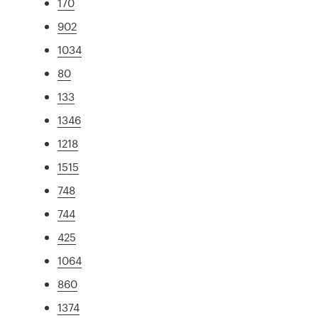
170
902
1034
80
133
1346
1218
1515
748
744
425
1064
860
1374