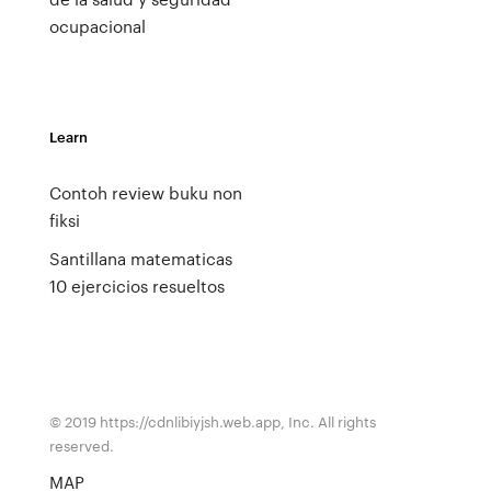
ocupacional
Learn
Contoh review buku non
fiksi
Santillana matematicas
10 ejercicios resueltos
© 2019 https://cdnlibiyjsh.web.app, Inc. All rights
reserved.
MAP