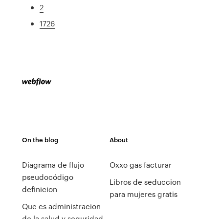
2
1726
On the blog
About
Diagrama de flujo
Oxxo gas facturar
pseudocódigo
Libros de seduccion
definicion
para mujeres gratis
Que es administracion
de la salud y seguridad