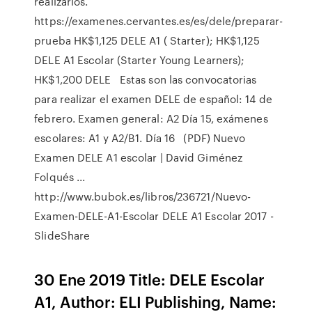
realizarlos.
https://examenes.cervantes.es/es/dele/preparar-
prueba HK$1,125 DELE A1 ( Starter); HK$1,125
DELE A1 Escolar (Starter Young Learners);
HK$1,200 DELE Estas son las convocatorias
para realizar el examen DELE de español: 14 de
febrero. Examen general: A2 Día 15, exámenes
escolares: A1 y A2/B1. Día 16 (PDF) Nuevo
Examen DELE A1 escolar | David Giménez
Folqués ...
http://www.bubok.es/libros/236721/Nuevo-
Examen-DELE-A1-Escolar DELE A1 Escolar 2017 -
SlideShare
30 Ene 2019 Title: DELE Escolar
A1, Author: ELI Publishing, Name: