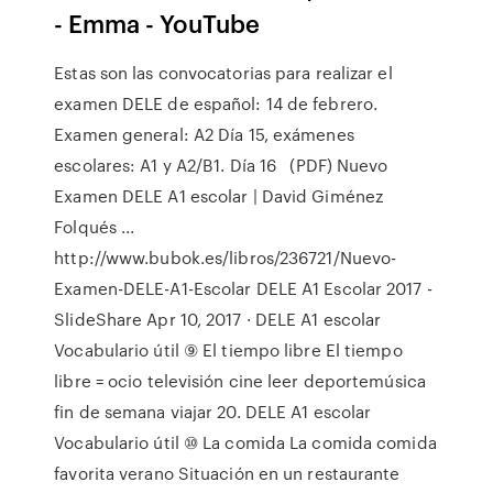
- Emma - YouTube
Estas son las convocatorias para realizar el
examen DELE de español: 14 de febrero.
Examen general: A2 Día 15, exámenes
escolares: A1 y A2/B1. Día 16 (PDF) Nuevo
Examen DELE A1 escolar | David Giménez
Folqués ...
http://www.bubok.es/libros/236721/Nuevo-
Examen-DELE-A1-Escolar DELE A1 Escolar 2017 -
SlideShare Apr 10, 2017 · DELE A1 escolar
Vocabulario útil ⑨ El tiempo libre El tiempo
libre = ocio televisión cine leer deportemúsica
fin de semana viajar 20. DELE A1 escolar
Vocabulario útil ⑩ La comida La comida comida
favorita verano Situación en un restaurante