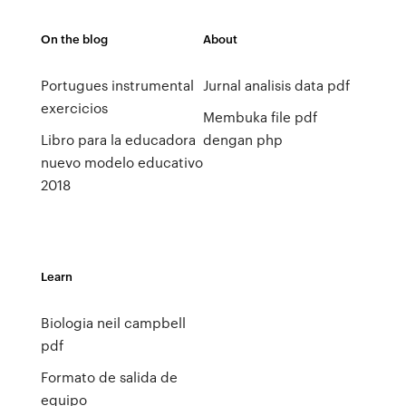
On the blog
About
Portugues instrumental
Jurnal analisis data pdf
exercicios
Membuka file pdf
Libro para la educadora
dengan php
nuevo modelo educativo
2018
Learn
Biologia neil campbell
pdf
Formato de salida de
equipo