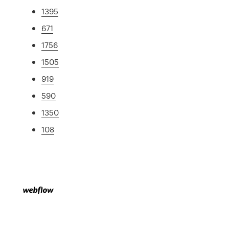
1395
671
1756
1505
919
590
1350
108