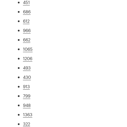
451
686
612
966
662
1065
1206
493
430
913
799
948
1363
322