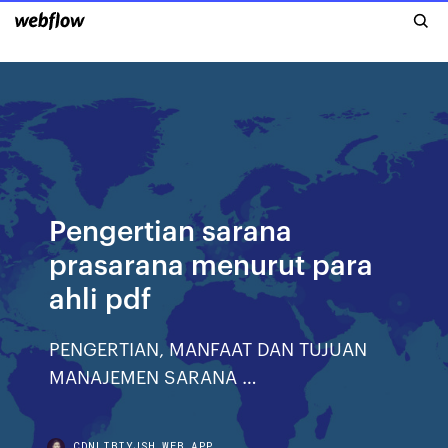
Pengertian sarana
prasarana menurut para
ahli pdf
PENGERTIAN, MANFAAT DAN TUJUAN
MANAJEMEN SARANA …
CDNLIBIYJSH.WEB.APP