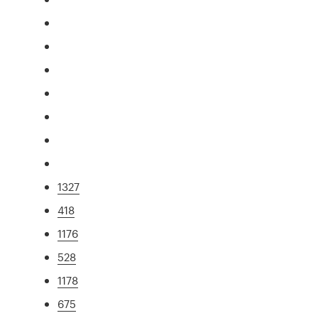
1327
418
1176
528
1178
675