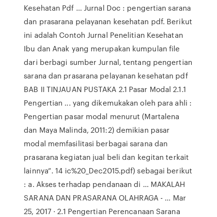
Kesehatan Pdf ... Jurnal Doc : pengertian sarana
dan prasarana pelayanan kesehatan pdf. Berikut
ini adalah Contoh Jurnal Penelitian Kesehatan
Ibu dan Anak yang merupakan kumpulan file
dari berbagi sumber Jurnal, tentang pengertian
sarana dan prasarana pelayanan kesehatan pdf
BAB II TINJAUAN PUSTAKA 2.1 Pasar Modal 2.1.1
Pengertian ... yang dikemukakan oleh para ahli :
Pengertian pasar modal menurut (Martalena
dan Maya Malinda, 2011:2) demikian pasar
modal memfasilitasi berbagai sarana dan
prasarana kegiatan jual beli dan kegitan terkait
lainnya”. 14 ic%20_Dec2015.pdf) sebagai berikut
: a. Akses terhadap pendanaan di … MAKALAH
SARANA DAN PRASARANA OLAHRAGA - … Mar
25, 2017 · 2.1 Pengertian Perencanaan Sarana